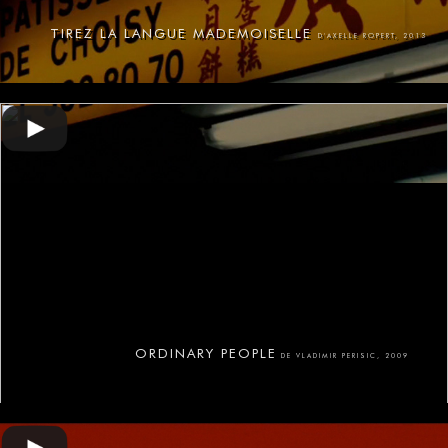
TIREZ LA LANGUE MADEMOISELLE
D'AXELLE ROPERT, 2013
ORDINARY PEOPLE
DE VLADIMIR PERISIC, 2009