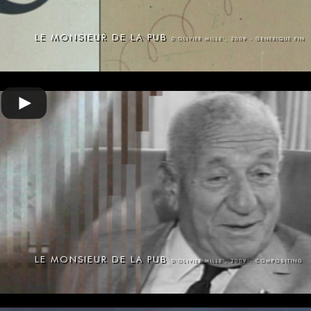
LE MONSIEUR DE LA PUB
D'OLIVIER MILLE', 2009 - GENERIQUE FIN
LE MONSIEUR DE LA PUB
D'OLIVIER MILLE', 2009 - COMPOSITING