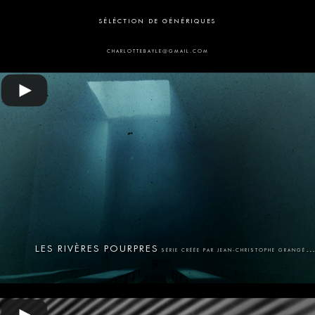
SÉLÉCTION DE GÉNÉRIQUES
CHARLOTTEBAYLE@GMAIL.COM
LES RIVÈRES POURPRES
SÉRIE CRÉÉE PAR JEAN-CHRISTOPHE GRANGÉ, 2018