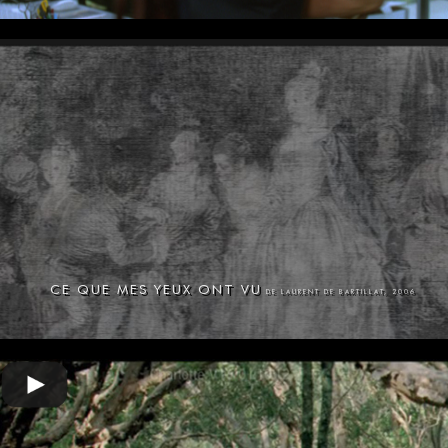
CE QUE MES YEUX ONT VU
DE LAURENT DE BARTILLAT, 2006