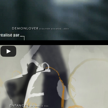
DEMONLOVER
D'OLIVIER ASSAYAS, 2001
ENFANCES
DE YANN LE GAL