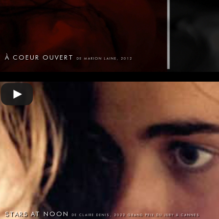
À COEUR OUVERT
DE MARION LAINE, 2012
STARS AT NOON
DE CLAIRE DENIS, 2022 GRAND PRIX DU JURY À CANNES