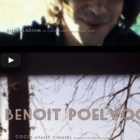
BUS PALADIUM
DE CHRISTOPHER THOMPSON, 2009
COCO AVANT CHANEL
D'ANNE FONTAINE, 2008