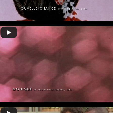
NOUVELLE CHANCE
D'ANNE FONTAINE, 2005
MONIQUE
DE VALÉRIE GUIGNABODET, 2002