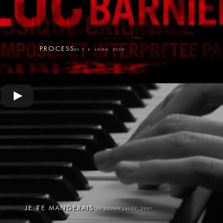
PROCESS
DE C.S. LEIGH, 2003
JE TE MANGERAIS
DE SOPHIE LALOY, 2007