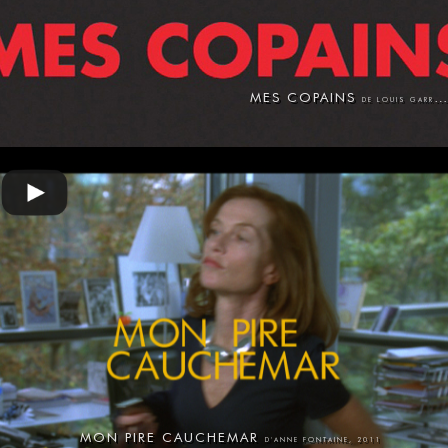
MES COPAINS
DE LOUIS GARREL, 2008
MON PIRE CAUCHEMAR
D'ANNE FONTAINE, 2011