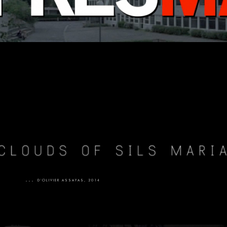
...
D'OLIVIER ASSAYAS, 2014