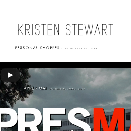
PERSONAL SHOPPER
D'OLIVIER ASSAYAS, 2016
APRÈS MAI
D'OLIVIER ASSAYAS, 2012