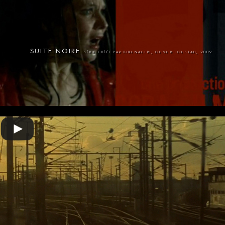
SUITE NOIRE
SÉRIE CRÉÉE PAR BIBI NACERI, OLIVIER LOUSTAU, 2009