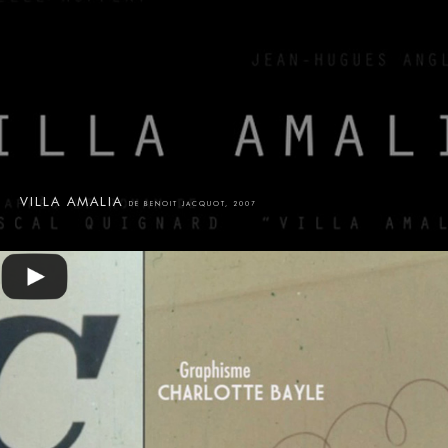
VILLA AMALIA
DE BENOIT JACQUOT, 2007